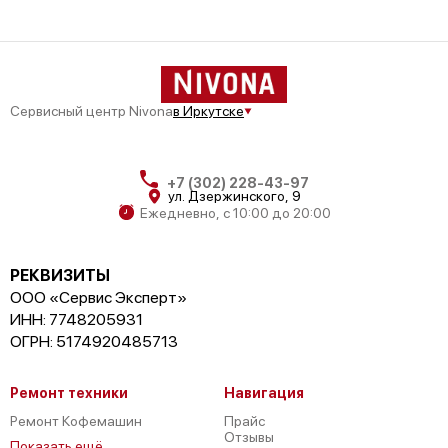
Сервисный центр Nivona
в Иркутске
+7 (302) 228-43-97
ул. Дзержинского, 9
Ежедневно, с 10:00 до 20:00
РЕКВИЗИТЫ
ООО «Сервис Эксперт»
ИНН: 7748205931
ОГРН: 5174920485713
Ремонт техники
Навигация
Ремонт Кофемашин
Прайс
Отзывы
Показать ещё