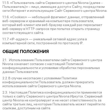
1.1.5. «Пользователь сайта Сервисного центра Nivona (далее ‑
Пользователь)» – лицо, имеющее доступ к Сайту, посредством
сети Интернет и использующее Сайт Сервисного центра Nivona.
1.1.6. «Cookies» — небольшой фрагмент данных, отправленный
веб-сервером и хранимый на компьютере пользователя,
который веб-клиент или веб-браузер каждый раз пересылает
веб-серверу в HTTP-запросе при попытке открыть страницу
соответствующего сайта.
1.1.7. «IP-адрес» — уникальный сетевой адрес узла в
компьютерной сети, построенной по протоколу IP.
ОБЩИЕ ПОЛОЖЕНИЯ
2.1. Использование Пользователем сайта Сервисного центра
Nivona означает согласие с настоящей Политикой
конфиденциальности и условиями обработки персональных
данных Пользователя.
2.2. В случае несогласия с условиями Политики
конфиденциальности Пользователь должен прекратить
использование сайта Сервисного центра Nivona.
2.3. Настоящая Политика конфиденциальности применяется
только к сайту Сервисного центра Nivona Иркутск. Сервисный
центр Nivona не контролирует и не несет ответственность за
сайты третьих лиц, на которые Пользователь может перейти по
ссылкам, доступным на сайте.