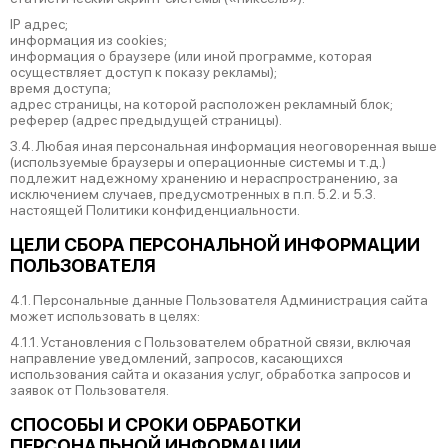
IP адрес;
информация из cookies;
информация о браузере (или иной программе, которая
осуществляет доступ к показу рекламы);
время доступа;
адрес страницы, на которой расположен рекламный блок;
реферер (адрес предыдущей страницы).
3.4. Любая иная персональная информация неоговоренная выше
(используемые браузеры и операционные системы и т.д.)
подлежит надежному хранению и нераспространению, за
исключением случаев, предусмотренных в п.п. 5.2. и 5.3.
настоящей Политики конфиденциальности.
ЦЕЛИ СБОРА ПЕРСОНАЛЬНОЙ ИНФОРМАЦИИ
ПОЛЬЗОВАТЕЛЯ
4.1. Персональные данные Пользователя Администрация сайта
может использовать в целях:
4.1.1. Установления с Пользователем обратной связи, включая
направление уведомлений, запросов, касающихся
использования сайта и оказания услуг, обработка запросов и
заявок от Пользователя.
СПОСОБЫ И СРОКИ ОБРАБОТКИ
ПЕРСОНАЛЬНОЙ ИНФОРМАЦИИ