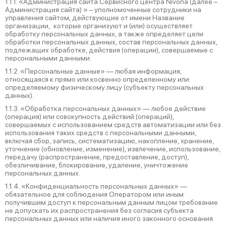
1.1.1. «Администрация сайта Сервисного центра Nivona (далее –
Администрация сайта) » – уполномоченные сотрудники на
управления сайтом, действующие от имени Название
организации, которые организуют и (или) осуществляет
обработку персональных данных, а также определяет цели
обработки персональных данных, состав персональных данных,
подлежащих обработке, действия (операции), совершаемые с
персональными данными.
1.1.2. «Персональные данные» — любая информация,
относящаяся к прямо или косвенно определенному или
определяемому физическому лицу (субъекту персональных
данных).
1.1.3. «Обработка персональных данных» — любое действие
(операция) или совокупность действий (операций),
совершаемых с использованием средств автоматизации или без
использования таких средств с персональными данными,
включая сбор, запись, систематизацию, накопление, хранение,
уточнение (обновление, изменение), извлечение, использование,
передачу (распространение, предоставление, доступ),
обезличивание, блокирование, удаление, уничтожение
персональных данных.
1.1.4. «Конфиденциальность персональных данных» —
обязательное для соблюдения Оператором или иным
получившим доступ к персональным данным лицом требование
не допускать их распространения без согласия субъекта
персональных данных или наличия иного законного основания.